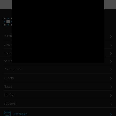
Mentions légales
Crédits
RGPD
Accueil
L'entreprise
Clients
News
Contact
Support
Stockage