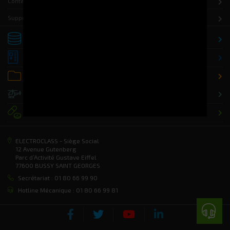
Contact
Support
Stockage
Distribution
Office / Classement
Défense
Santé
ELECTROCLASS - Siège Social
12 Avenue Gutenberg
Parc d’Activité Gustave Eiffel
77600 BUSSY SAINT GEORGES
Secrétariat : 01 80 66 99 90
Hotline Mécanique : 01 80 66 99 81