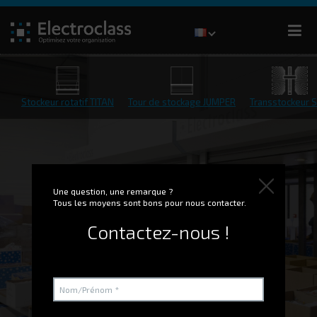
Stockeur rotatif TITAN
Tour de stockage JUMPER
Transstockeur S
Une question, une remarque ?
Tous les moyens sont bons pour nous contacter.
Contactez-nous !
Tour de stockage
verticale JUMPER