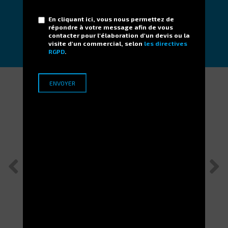
N'hésitez pas à nous contacter !
En cliquant ici, vous nous permettez de
répondre à votre message afin de vous
DEMANDER
contacter pour l'élaboration d'un devis ou la
visite d'un commercial, selon
les directives
RGPD
.
Applications Terrains