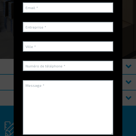
REGARDEZ LA VIDÉO
PRODUITS
OPTIONS
RESSOURCES
Vous avez un projet
spécifique?