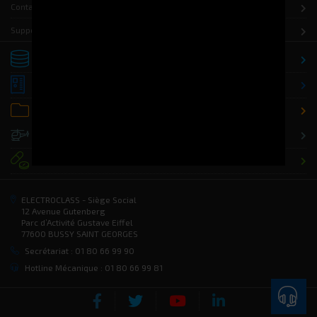
Contact
Support
Stockage
Distribution
Office / Classement
Défense
Santé
ELECTROCLASS - Siège Social
12 Avenue Gutenberg
Parc d’Activité Gustave Eiffel
77600 BUSSY SAINT GEORGES
Secrétariat : 01 80 66 99 90
Hotline Mécanique : 01 80 66 99 81