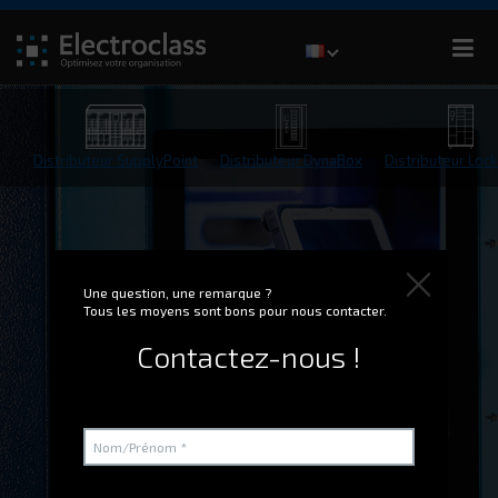
Distributeur SupplyPoint
Distributeur DynaBox
Distributeur Loc
Une question, une remarque ?
Tous les moyens sont bons pour nous contacter.
Contactez-nous !
Logiciel G-BOX