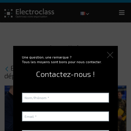
Actualités
Une question, une remarque ?
Tous les moyens sont bons pour nous contacter.
ELECTROCLASS a inauguré le
Contactez-nous !
déploiement de son logiciel !