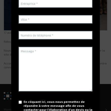
17 avril 2023
Retour sur la journée du 24 novembre 2022
Nous avons inauguré le déploiement de notre logiciel G-STOCK V8 sur le
site de Gresswiller.
Accompagnée du Directeur Général du COMMF, la délégation a pu prendre
connaissance des différentes étapes d'automatisation de G-STOCK.
En cliquant ici, vous nous permettez de
répondre à votre message afin de vous
Mentions légales
contacter pour l'élaboration d'un devis ou la