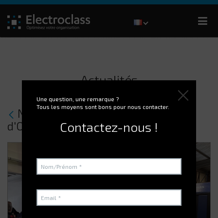
Actualités
Une question, une remarque ?
Tous les moyens sont bons pour nous contacter.
Nous étions à la journée technique
d'Orexad le 01/12/2022!
Contactez-nous !