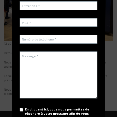
12 décembre 2022
Retour sur la journée du 1er décembre 2022 !
Nous avons été invité par
Orexad Brammer
Le Mans pour une journée
technique au sein de leur agence.
La sécurité, l'énergie, l'innovation et la digitalisation ont été les sujets
principaux portés par plus de 100 participants.
Nous avons présenté nos distributeurs sécurisés qui permettent
d'optimiser la gestion de vos articles.
En cliquant ici, vous nous permettez de
répondre à votre message afin de vous