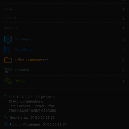
News
Contact
Support
Stockage
Distribution
Office / Classement
Défense
Santé
ELECTROCLASS - Siège Social
12 Avenue Gutenberg
Parc d’Activité Gustave Eiffel
77600 BUSSY SAINT GEORGES
Secrétariat : 01 80 66 99 90
Hotline Mécanique : 01 80 66 99 81