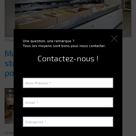
23 juillet 2025
Une question, une remarque ?
Tous les moyens sont bons pour nous contacter.
Maintenance d’une tour de
Contactez-nous !
stockage : bonnes pratiques et
points de vigilance
La tour de stockage verticale s’impose dans les sites industriels