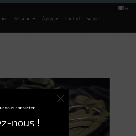
ance
Ressources
À propos
Contact
Support
ur nous contacter.
ez-nous !