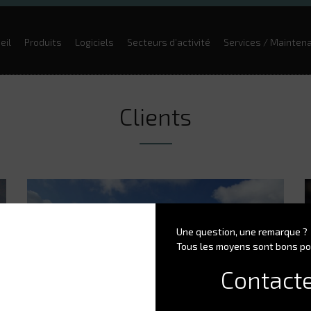
eil
Produits
Logiciels
Secteurs d’activité
Services / Mainten
Clients
Une question, une remarque ?
Tous les moyens sont bons po
Contact