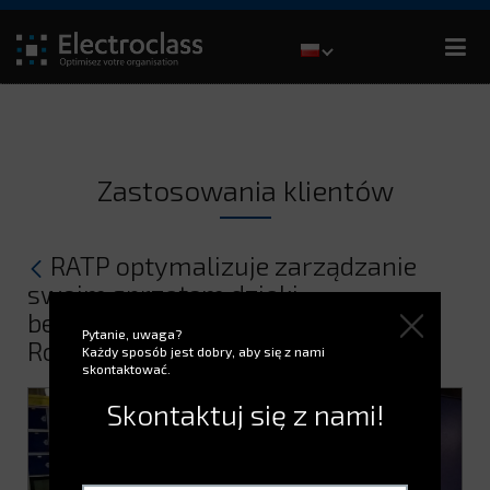
Zastosowania klientów
RATP optymalizuje zarządzanie
swoim sprzętem dzięki
bezpiecznemu dystrybutorowi
Pytanie, uwaga?
RotoPoint
Każdy sposób jest dobry, aby się z nami
skontaktować.
Skontaktuj się z nami!