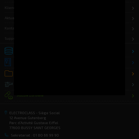
Klienci
Aktualności
Kontakt
Support
Składowanie
Dystrybucja
Biuro / Archiwizacja
Rozwiązania dla Wojska
Służba Zdrowia
ELECTROCLASS - Siège Social
12 Avenue Gutenberg
Parc d’Activité Gustave Eiffel
77600 BUSSY SAINT GEORGES
Sekretariat : 01 80 66 99 90