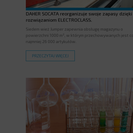
DAHER SOCATA reorganizuje swoje zapasy dzięki
rozwiązaniom ELECTROCLASS.
Siedem wież Jumper zapewnia obsługę magazynu o
powierzchni 1000 m², w którym przechowywanych jest c
najmniej 26 000 artykułów.
PRZECZYTAJ WIĘCEJ