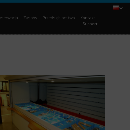
onserwacja
Zasoby
Przedsiębiorstwo
Kontakt
Support