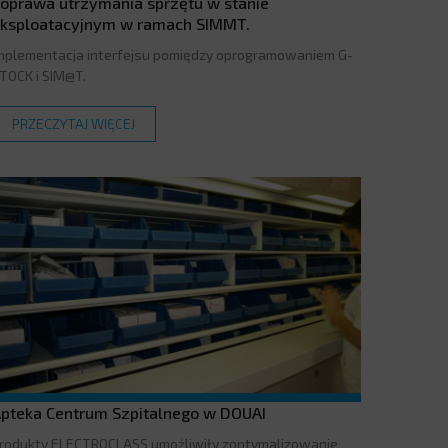
oprawa utrzymania sprzętu w stanie
ksploatacyjnym w ramach SIMMT.
mplementacja interfejsu pomiędzy oprogramowaniem G-
TOCK i SIM@T.
PRZECZYTAJ WIĘCEJ
pteka Centrum Szpitalnego w DOUAI
rodukty ELECTROCLASS umożliwiły zoptymalizowanie