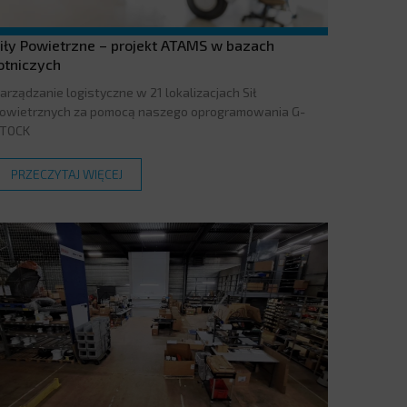
iły Powietrzne – projekt ATAMS w bazach
otniczych
arządzanie logistyczne w 21 lokalizacjach Sił
owietrznych za pomocą naszego oprogramowania G-
TOCK
PRZECZYTAJ WIĘCEJ