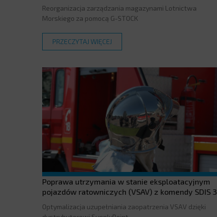
Reorganizacja zarządzania magazynami Lotnictwa
Morskiego za pomocą G-STOCK
PRZECZYTAJ WIĘCEJ
Poprawa utrzymania w stanie eksploatacyjnym
pojazdów ratowniczych (VSAV) z komendy SDIS 3
Optymalizacja uzupełniania zaopatrzenia VSAV dzięki
dystrybutorowi SupplyPoint.