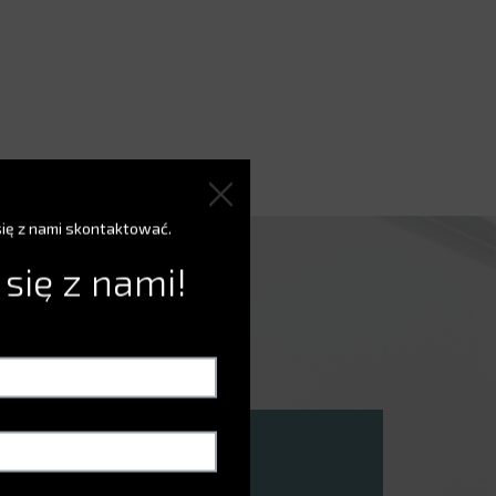
się z nami skontaktować.
 się z nami!