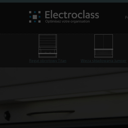
P
Regał obrotowy Titan
Wieża składowania Jumper