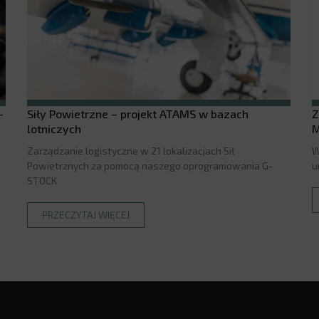
-
Siły Powietrzne – projekt ATAMS w bazach
Z
lotniczych
M
Zarządzanie logistyczne w 21 lokalizacjach Sił
W
Powietrznych za pomocą naszego oprogramowania G-
u
STOCK
PRZECZYTAJ WIĘCEJ