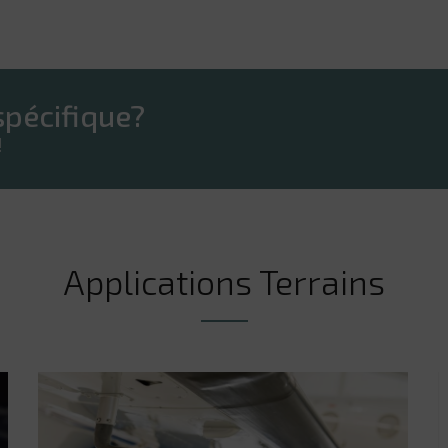
pécifique?
!
Applications Terrains