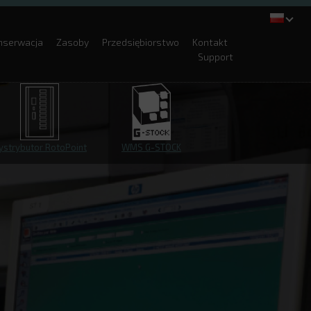
onserwacja
Zasoby
Przedsiębiorstwo
Kontakt
Support
ystrybutor RotoPoint
WMS G-STOCK