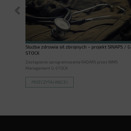
Służba zdrowia sił zbrojnych – projekt SINAPS / G
STOCK
Zastąpienie oprogramowania RADARS przez WMS
Management G-STOCK
PRZECZYTAJ WIĘCEJ