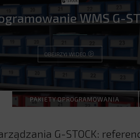
ogramowanie WMS G-S
OBEJRZYJ WIDEO
PAKIETY OPROGRAMOWANIA