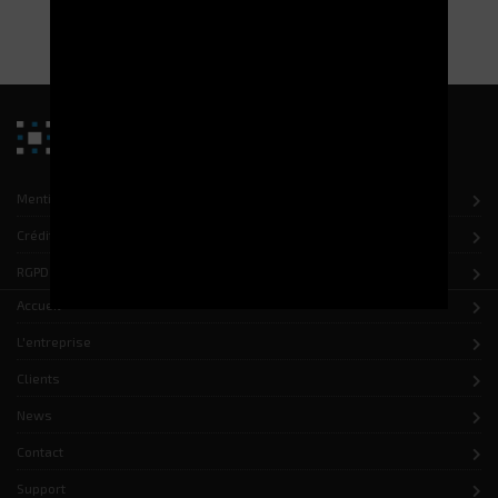
Mentions légales
Crédits
RGPD
Accueil
L'entreprise
Clients
News
Contact
Support