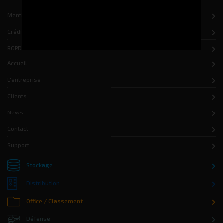
Mentions légales
Crédits
RGPD
Accueil
L'entreprise
Clients
News
Contact
Support
Stockage
Distribution
Office / Classement
Défense