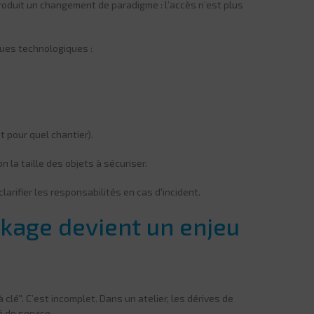
ntroduit un changement de paradigme : l’accès n’est plus
ques technologiques :
et pour quel chantier).
n la taille des objets à sécuriser.
clarifier les responsabilités en cas d'incident.
ckage devient un enjeu
clé". C’est incomplet. Dans un atelier, les dérives de
 de service.