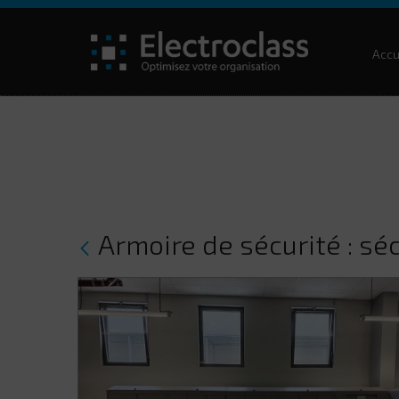
Accu
Armoire de sécurité : séc