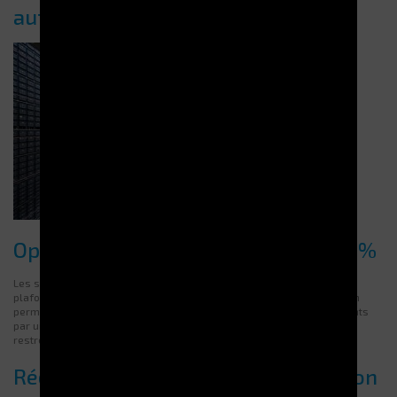
automatisé
Optimisation de l’espace jusqu’à 90 %
Les systèmes verticaux maximisent l’utilisation de la hauteur sous
plafond, libérant ainsi une grande surface au sol. Cette consolidation
permet de remplacer plusieurs rayonnages traditionnels encombrants
par un équipement compact et performant, idéal pour les espaces
restreints ou les environnements à forte densité.
Réduction des erreurs de préparation