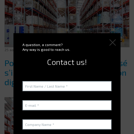
A question, a comment?
Any way is good to reach us.
25 août 2025
Contact us!
Pourquoi le stockage automatisé
s’impose dans la transformation
digitale des entrepôts ?