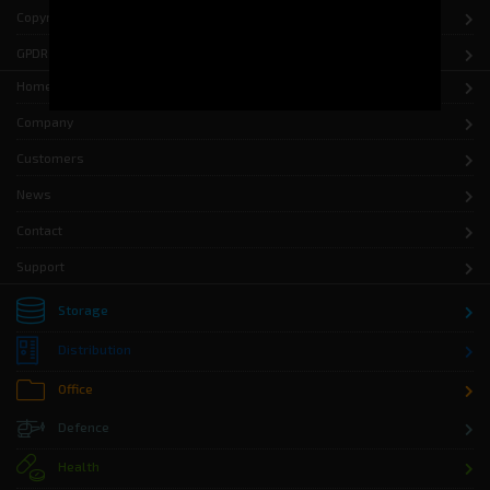
Copyright
GPDR
Home
Company
Customers
News
Contact
Support
Storage
Distribution
Office
Defence
Health