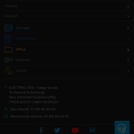
Contact
Support
Storage
Distribution
Office
Defence
Health
ELECTROCLASS - Siège Social
12 Avenue Gutenberg
Parc d’Activité Gustave Eiffel
77600 BUSSY SAINT GEORGES
Secretariat: 01 80 66 99 90
Mechanical Hotline: 01 80 66 99 81